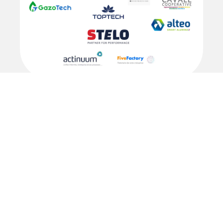
Nous contacter
Mentions Légales
Politique de confidentialité